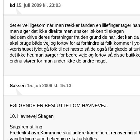
kd
15. juli 2009 kl. 23:03
det er vel ligesom når man rækker fanden en lillefinger tager ha
man siger det ikke direkte men ønsker løkken til skagen
lad dem drive deres foretninger fra den grund de har .det kan da 
skal bruge både vej og fortov for at forhindre at folk kommer i yd
værtshuset fyldt gå folk til det næste så de også får glæde af tu
det ikke her,man sørger for bedre veje og fortov så disse butikke
endnu stører for man under ikke de andre noget
Saksen
15. juli 2009 kl. 15:13
FØLGENDE ER BESLUTTET OM HAVNEVEJ:
10. Havnevej Skagen
Sagsfremstilling
Frederikshavn Kommune skal udføre koordineret renovering af 
vandledning samt belægning skal udskiftes.