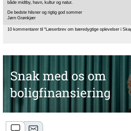
både midtby, havn, kultur og natur.
De bedste hilsner og rigtig god sommer
Jørn Grønkjær
10 kommentarer til “Læserbrev om bæredygtige oplevelser i Ska