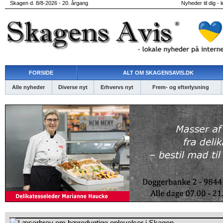
Skagen d. 8/8-2026 - 20. årgang
Nyheder til dig - 
FORSIDE
ALT OM SKAGENSAVIS.DK
Alle nyheder
Diverse nyt
Erhvervs nyt
Frem- og efterlysning