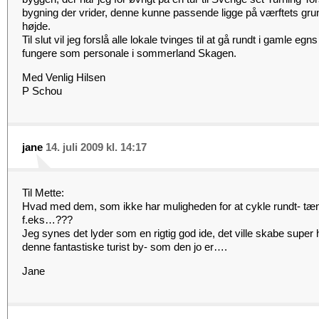
bygning der vrider, denne kunne passende ligge på værftets gru
højde.
Til slut vil jeg forslå alle lokale tvinges til at gå rundt i gamle e
fungere som personale i sommerland Skagen.
Med Venlig Hilsen
P Schou
jane
14. juli 2009 kl. 14:17
Til Mette:
Hvad med dem, som ikke har muligheden for at cykle rundt- tæ
f.eks…???
Jeg synes det lyder som en rigtig god ide, det ville skabe super
denne fantastiske turist by- som den jo er….
Jane