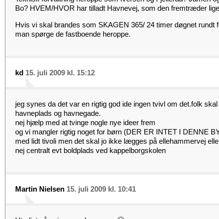
Bo? HVEM/HVOR har tilladt Havnevej, som den fremtræder lig
Hvis vi skal brandes som SKAGEN 365/ 24 timer døgnet rundt fo
man spørge de fastboende heroppe.
kd
15. juli 2009 kl. 15:12
jeg synes da det var en rigtig god ide ingen tvivl om det.folk ska
havneplads og havnegade.
nej hjælp med at tvinge nogle nye ideer frem
og vi mangler rigtig noget for børn (DER ER INTET I DENNE BY
med lidt tivoli men det skal jo ikke lægges på ellehammervej elle
nej centralt evt boldplads ved kappelborgskolen
Martin Nielsen
15. juli 2009 kl. 10:41